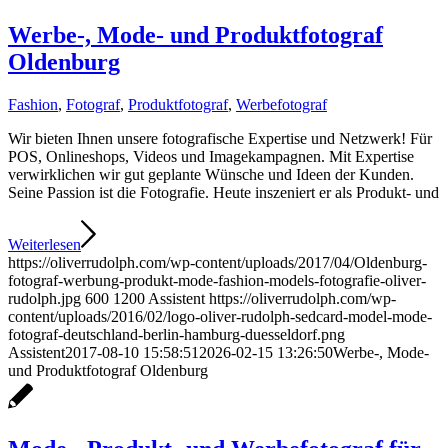
Werbe-, Mode- und Produktfotograf
Oldenburg
Fashion
,
Fotograf
,
Produktfotograf
,
Werbefotograf
Wir bieten Ihnen unsere fotografische Expertise und Netzwerk! Für
POS, Onlineshops, Videos und Imagekampagnen. Mit Expertise
verwirklichen wir gut geplante Wünsche und Ideen der Kunden.
Seine Passion ist die Fotografie. Heute inszeniert er als Produkt- und
Weiterlesen
https://oliverrudolph.com/wp-content/uploads/2017/04/Oldenburg-
fotograf-werbung-produkt-mode-fashion-models-fotografie-oliver-
rudolph.jpg
600
1200
Assistent
https://oliverrudolph.com/wp-
content/uploads/2016/02/logo-oliver-rudolph-sedcard-model-mode-
fotograf-deutschland-berlin-hamburg-duesseldorf.png
Assistent
2017-08-10 15:58:51
2026-02-15 13:26:50
Werbe-, Mode-
und Produktfotograf Oldenburg