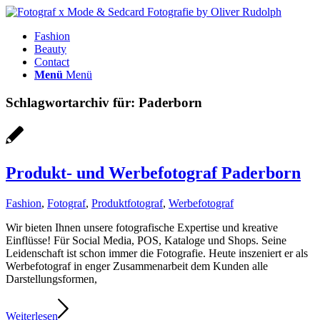
Fashion
Beauty
Contact
Menü
Menü
Schlagwortarchiv für:
Paderborn
Produkt- und Werbefotograf Paderborn
Fashion
,
Fotograf
,
Produktfotograf
,
Werbefotograf
Wir bieten Ihnen unsere fotografische Expertise und kreative
Einflüsse! Für Social Media, POS, Kataloge und Shops. Seine
Leidenschaft ist schon immer die Fotografie. Heute inszeniert er als
Werbefotograf in enger Zusammenarbeit dem Kunden alle
Darstellungsformen,
Weiterlesen