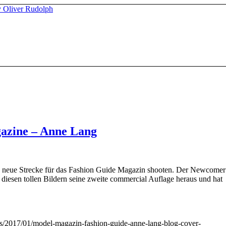
azine – Anne Lang
ne neue Strecke für das Fashion Guide Magazin shooten. Der Newcomer
 diesen tollen Bildern seine zweite commercial Auflage heraus und hat
ds/2017/01/model-magazin-fashion-guide-anne-lang-blog-cover-