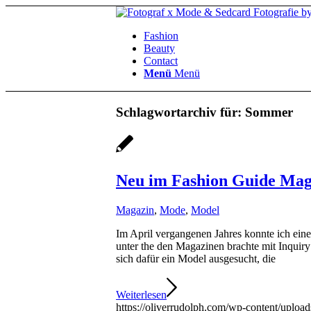
Fashion
Beauty
Contact
Menü
Menü
Schlagwortarchiv für:
Sommer
Neu im Fashion Guide Mag
Magazin
,
Mode
,
Model
Im April vergangenen Jahres konnte ich ei
unter the den Magazinen brachte mit Inquiry
sich dafür ein Model ausgesucht, die
Weiterlesen
https://oliverrudolph.com/wp-content/uploa