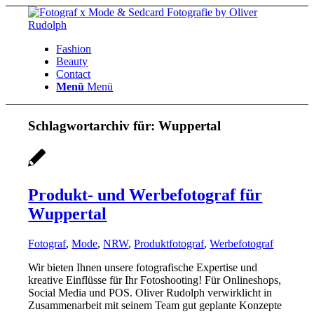
Fashion
Beauty
Contact
Menü
Menü
Schlagwortarchiv für:
Wuppertal
Produkt- und Werbefotograf für
Wuppertal
Fotograf
,
Mode
,
NRW
,
Produktfotograf
,
Werbefotograf
Wir bieten Ihnen unsere fotografische Expertise und
kreative Einflüsse für Ihr Fotoshooting! Für Onlineshops,
Social Media und POS. Oliver Rudolph verwirklicht in
Zusammenarbeit mit seinem Team gut geplante Konzepte