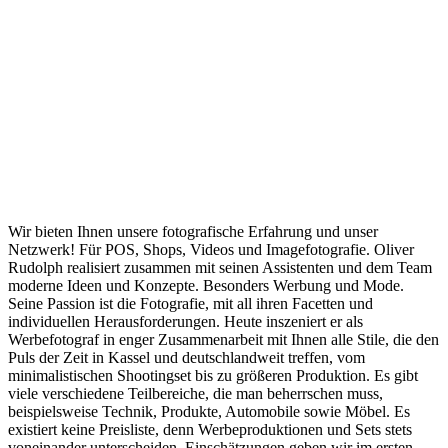
Wir bieten Ihnen unsere fotografische Erfahrung und unser
Netzwerk! Für POS, Shops, Videos und Imagefotografie. Oliver
Rudolph realisiert zusammen mit seinen Assistenten und dem Team
moderne Ideen und Konzepte. Besonders Werbung und Mode.
Seine Passion ist die Fotografie
, mit all ihren Facetten und
individuellen Herausforderungen. Heute inszeniert er als
Werbefotograf in enger Zusammenarbeit mit Ihnen alle Stile, die den
Puls der Zeit in Kassel und deutschlandweit treffen, vom
minimalistischen Shootingset bis zu größeren Produktion. Es gibt
viele verschiedene Teilbereiche, die man beherrschen muss,
beispielsweise Technik, Produkte, Automobile sowie Möbel. Es
existiert keine Preisliste, denn Werbeproduktionen und Sets stets
voneinander unterscheiden, Einschätzungen geben wir im ersten