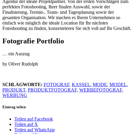
Agentur der ideale Projektpartner. Von der ersten Vorschlägen zum
perfekten Fotoshooting, Ihrer finalen Auswahl, sowie der
Finalisierung, Termin-, Team- und Tagesplanung sowie der
gesamten Organisation. Wir machen es Ihrem Unternehmen so
einfach wie möglich die ideale Location für Ihr nächstes
Fotoshooting zu finden, konzentrieren Sie sich voll auf Ihr Geschäft.
Fotografie Portfolio
… ein Auszug
by Oliver Rudolph
SCHLAGWORTE:
FOTOGRAF
,
KASSEL
,
MODE
,
MODEL
,
PRODUKT
,
PRODUKTFOTOGRAF
,
WERBEFOTOGRAF
,
WERBUNG
Eintrag teilen
Teilen auf Facebook
Teilen auf X
Teilen auf WhatsApp