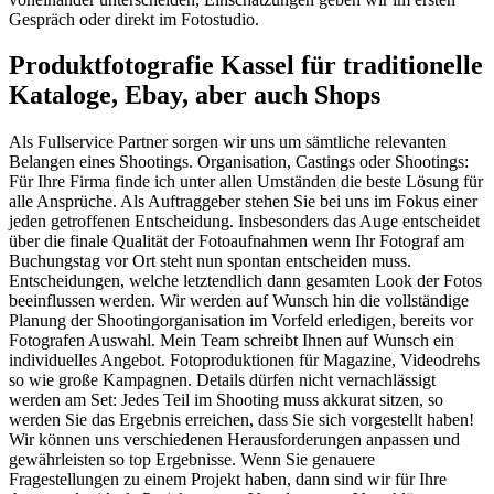
Gespräch oder direkt im Fotostudio.
Produktfotografie Kassel für traditionelle
Kataloge, Ebay, aber auch Shops
Als Fullservice Partner sorgen wir uns um sämtliche relevanten
Belangen eines Shootings. Organisation, Castings oder Shootings:
Für Ihre Firma finde ich unter allen Umständen die beste Lösung für
alle Ansprüche. Als Auftraggeber stehen Sie bei uns im Fokus einer
jeden getroffenen Entscheidung. Insbesonders das Auge entscheidet
über die finale Qualität der Fotoaufnahmen wenn Ihr Fotograf am
Buchungstag vor Ort steht nun spontan entscheiden muss.
Entscheidungen, welche letztendlich dann gesamten Look der Fotos
beeinflussen werden. Wir werden auf Wunsch hin die vollständige
Planung der Shootingorganisation im Vorfeld erledigen, bereits vor
Fotografen Auswahl. Mein Team schreibt Ihnen auf Wunsch ein
individuelles Angebot. Fotoproduktionen für Magazine, Videodrehs
so wie große Kampagnen. Details dürfen nicht vernachlässigt
werden am Set: Jedes Teil im Shooting muss akkurat sitzen, so
werden Sie das Ergebnis erreichen, dass Sie sich vorgestellt haben!
Wir können uns verschiedenen Herausforderungen anpassen und
gewährleisten so top Ergebnisse. Wenn Sie genauere
Fragestellungen zu einem Projekt haben, dann sind wir für Ihre