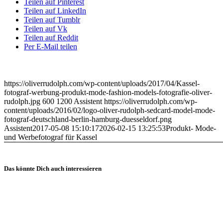
Teilen auf Pinterest
Teilen auf LinkedIn
Teilen auf Tumblr
Teilen auf Vk
Teilen auf Reddit
Per E-Mail teilen
https://oliverrudolph.com/wp-content/uploads/2017/04/Kassel-
fotograf-werbung-produkt-mode-fashion-models-fotografie-oliver-
rudolph.jpg
600
1200
Assistent
https://oliverrudolph.com/wp-
content/uploads/2016/02/logo-oliver-rudolph-sedcard-model-mode-
fotograf-deutschland-berlin-hamburg-duesseldorf.png
Assistent
2017-05-08 15:10:17
2026-02-15 13:25:53
Produkt- Mode-
und Werbefotograf für Kassel
Das könnte Dich auch interessieren