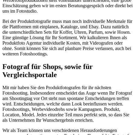
Werbefotoproduktionen stets voneinander unterscheiden, eine grobe
Einschätzung geben wir im ersten Beratungsgespräch oder direkt bei
uns im Fotostudio.
Bei der Produktfotografie muss man noch individuelle Merkmale für
die Plattformen mit einplanen, Kataloge, und Ebay. Dazu natürlich
die unterschiedlichen Sets für Koffer, Uhren, Parfum, sowie Hosen.
Eine günstige Lösung für Ihr Sortiment. Wir kalkulieren Ihnen als
Produktfoto Agentur individuelle Kosten, mit Videografen oder
ohne. Somit können Sie sich auf planbare Preise verlassen, auch bei
weiteren Fotoshootings.
Fotograf für Shops, sowie für
Vergleichsportale
Mit mir haben Sie den Produktfotografen für ihr nächsten
Fotoshooting. Insbesondere entscheidet das Auge wenn Ihr Fotograf
am Shootingtag vor Ort steht nun spontane Entscheidungen treffen
wird. Entscheidungen, welche dann Look beeinflussen werden.
Fotoshootings, Werbevideodrehs sowie Kampagnen. Produkt,
Location, Model. Jedes einzelne Teil muss perfekt sein, so dass Sie
als Unternehmen Ihr Wunschergebnis erreichen.
Wir als Team können uns verschiedenen Herausforderungen