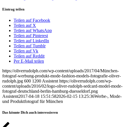
Eintrag teilen
Teilen auf Facebook
Teilen auf X
Teilen auf WhatsApp
Teilen auf Pinterest
Teilen auf LinkedIn
Teilen auf Tumblr
Teilen auf Vk
Teilen auf Reddit
Per E-Mail teilen
https://oliverrudolph.com/wp-content/uploads/2017/04/München-
fotograf-werbung-produkt-mode-fashion-models-fotografie-oliver-
rudolph.jpg
600
1200
Assistent
https://oliverrudolph.com/wp-
content/uploads/2016/02/logo-oliver-rudolph-sedcard-model-mode-
fotograf-deutschland-berlin-hamburg-duesseldorf.png
Assistent
2017-04-18 15:51:58
2026-02-15 13:25:36
Werbe-, Mode-
und Produktfotograf für München
Das könnte Dich auch interessieren