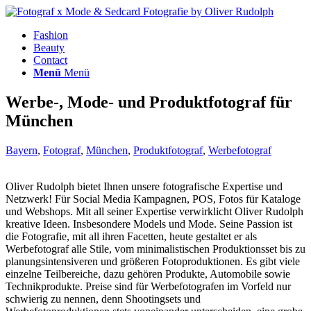
Fashion
Beauty
Contact
Menü
Menü
Werbe-, Mode- und Produktfotograf für
München
Bayern
,
Fotograf
,
München
,
Produktfotograf
,
Werbefotograf
Oliver Rudolph bietet Ihnen unsere fotografische Expertise und
Netzwerk! Für Social Media Kampagnen, POS, Fotos für Kataloge
und Webshops. Mit all seiner Expertise verwirklicht Oliver Rudolph
kreative Ideen. Insbesondere Models und Mode.
Seine Passion ist
die Fotografie, mit all ihren Facetten, heute gestaltet er als
Werbefotograf alle Stile, vom minimalistischen Produktionsset bis zu
planungsintensiveren und größeren Fotoproduktionen. Es gibt viele
einzelne Teilbereiche, dazu gehören Produkte, Automobile sowie
Technikprodukte. Preise sind für Werbefotografen im Vorfeld nur
schwierig zu nennen, denn Shootingsets und