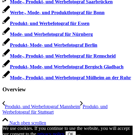
Mode-, Produkt- und Werbefotograf Saarbrücken
Werbe-, Mode- und Produktfotograf für Bonn
Produkt- und Werbefotograf für Essen
Mode- und Werbefotograf für Nürnberg
Produkt- Mode- und Werbefotograf Berlin
Mode-, Produkt- und Werbefotograf für Remscheid
Produkt- Mode- und Werbefotograf Bergisch Gladbach
Mode-, Produkt- und Werbefotograf Mülheim an der Ruhr
Overview
Produkt- und Werbefotograf Mannheim
Produkt- und
Werbefotograf für Stuttgart
Nach oben scrollen
We use cookies. If you continue to use the website, you will accept
our consent to the
privacy policy
.
OK