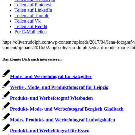
Teilen auf Pinterest
Teilen auf LinkedIn
Teilen auf Tumblr
Teilen auf Vk
Teilen auf Reddit
Per E-Mail teilen
https://oliverrudolph.com/wp-content/uploads/2017/04/Jena-fotograf
content/uploads/2016/02/logo-oliver-rudolph-sedcard-model-mode-fo
Das könnte Dich auch interessieren
Mode- und Werbefotograf für Salzgitter
Werbe-, Mode- und Produktfotograf für Leipzig
Produkt- und Werbefotograf Wiesbaden
Produkt- Mode- und Werbefotograf Bergisch Gladbach
Mode-, Produkt- und Werbefotograf Ludwigshafen
Produkt- und Werbefotograf für Essen