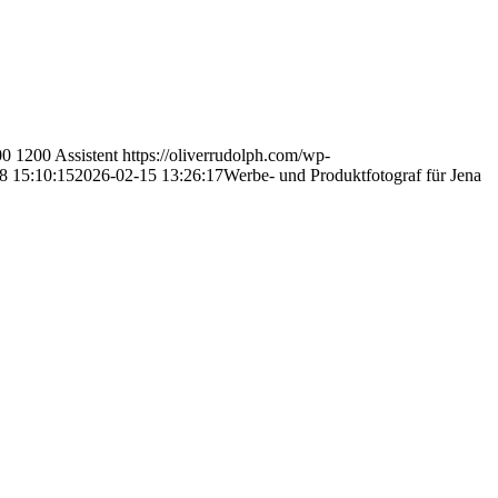
00
1200
Assistent
https://oliverrudolph.com/wp-
8 15:10:15
2026-02-15 13:26:17
Werbe- und Produktfotograf für Jena