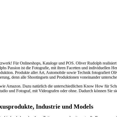
zwerk! Für Onlineshops, Kataloge und POS. Oliver Rudolph realisiert
s Passion ist die Fotografie, mit ihren Facetten und individuellen Her
duktion. Produkte aller Art, Automobile sowie Technik fotografiert Oli
ientierung, denn alle Shootingsets und Produktionen voneinander unters
owie Amazon. Dazu natürlich die unterschiedlichen Know How für Sch
ostudio und Fotograf, mit Videografen oder ohne. Dadurch können Sie sic
xusprodukte, Industrie und Models