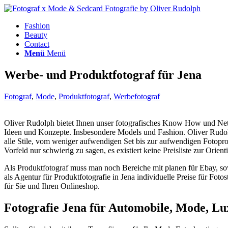
Fashion
Beauty
Contact
Menü
Menü
Werbe- und Produktfotograf für Jena
Fotograf
,
Mode
,
Produktfotograf
,
Werbefotograf
Oliver Rudolph bietet Ihnen unser fotografisches Know How und Net
Ideen und Konzepte. Insbesondere Models und Fashion. Oliver Rudolph
alle Stile, vom weniger aufwendigen Set bis zur aufwendigen Fotopro
Vorfeld nur schwierig zu sagen, es existiert keine Preisliste zur Or
Als Produktfotograf muss man noch Bereiche mit planen für Ebay, s
als Agentur für Produktfotografie in Jena individuelle Preise für Fot
für Sie und Ihren Onlineshop.
Fotografie Jena für Automobile, Mode, Lu