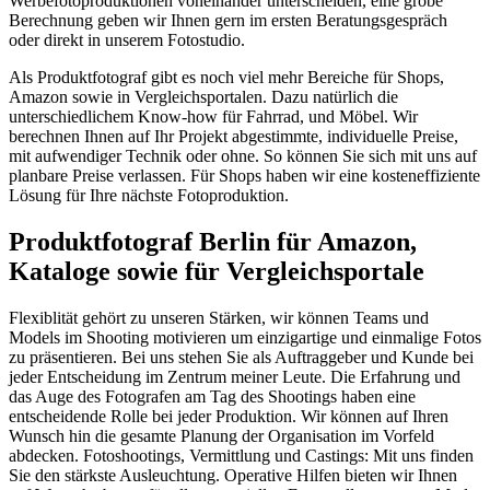
Werbefotoproduktionen voneinander unterscheiden, eine grobe
Berechnung geben wir Ihnen gern im ersten Beratungsgespräch
oder direkt in unserem Fotostudio.
Als Produktfotograf gibt es noch viel mehr Bereiche für Shops,
Amazon sowie in Vergleichsportalen. Dazu natürlich die
unterschiedlichem Know-how für Fahrrad, und Möbel. Wir
berechnen Ihnen auf Ihr Projekt abgestimmte, individuelle Preise,
mit aufwendiger Technik oder ohne. So können Sie sich mit uns auf
planbare Preise verlassen. Für Shops haben wir eine kosteneffiziente
Lösung für Ihre nächste Fotoproduktion.
Produktfotograf Berlin für Amazon,
Kataloge sowie für Vergleichsportale
Flexiblität gehört zu unseren Stärken, wir können Teams und
Models im Shooting motivieren um einzigartige und einmalige Fotos
zu präsentieren. Bei uns stehen Sie als Auftraggeber und Kunde bei
jeder Entscheidung im Zentrum meiner Leute. Die Erfahrung und
das Auge des Fotografen am Tag des Shootings haben eine
entscheidende Rolle bei jeder Produktion. Wir können auf Ihren
Wunsch hin die gesamte Planung der Organisation im Vorfeld
abdecken. Fotoshootings, Vermittlung und Castings: Mit uns finden
Sie den stärkste Ausleuchtung. Operative Hilfen bieten wir Ihnen