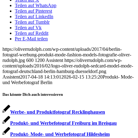
Teilen auf WhatsApp
Teilen auf Pinterest
Teilen auf LinkedIn
Teilen auf Tumblr
Teilen auf Vk
Teilen auf Reddit
Per E-Mail teilen
https://oliverrudolph.com/wp-content/uploads/2017/04/berlin-
fotograf-werbung-produkt-mode-fashion-models-fotografie-oliver-
rudolph.jpg
600
1200
Assistent
https://oliverrudolph.com/wp-
content/uploads/2016/02/logo-oliver-rudolph-sedcard-model-mode-
fotograf-deutschland-berlin-hamburg-duesseldorf.png
Assistent
2017-04-18 14:13:01
2026-02-15 13:25:20
Produkt- Mode-
und Werbefotograf Berlin
Das könnte Dich auch interessieren
Werbe- und Produktfotograf Recklinghausen
Produkt- und Werbefotograf Freiburg im Breisgau
Produkt- Mode- und Werbefotograf Hildesheim