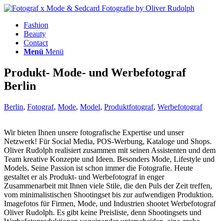
Fashion
Beauty
Contact
Menü
Menü
Produkt- Mode- und Werbefotograf
Berlin
Berlin
,
Fotograf
,
Mode
,
Model
,
Produktfotograf
,
Werbefotograf
Wir bieten Ihnen unsere fotografische Expertise und unser
Netzwerk! Für Social Media, POS-Werbung, Kataloge und Shops.
Oliver Rudolph realisiert zusammen mit seinen Assistenten und dem
Team kreative Konzepte und Ideen. Besonders Mode, Lifestyle und
Models. Seine Passion
ist schon immer die Fotografie. Heute
gestaltet er als Produkt- und Werbefotograf in enger
Zusammenarbeit mit Ihnen viele Stile, die den Puls der Zeit treffen,
vom minimalistischen Shootingset bis zur aufwendigen Produktion.
Imagefotos für Firmen, Mode, und Industrien shootet Werbefotograf
Oliver Rudolph. Es gibt keine Preisliste, denn Shootingsets und